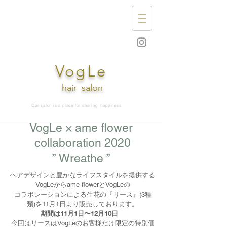
VogLe
hair
salon
Our salon is a place for sharing
happiness
VogLe × ame flower
collaboration 2020
” Wreathe ”
ヘアデザインと豊かなライフスタイルを提供する
VogLeからame flowerとVogLeの
コラボレーションによる生花の『リース』(3種
類)を11月1日より販売しております。
期間は11月1日〜12月10日
今回はリースはVogLeのお客様だけ限定の特別価